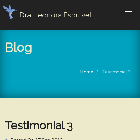
Dra. Leonora Esquivel
Togg
navig
Blog
Home
Testimonial 3
Testimonial 3