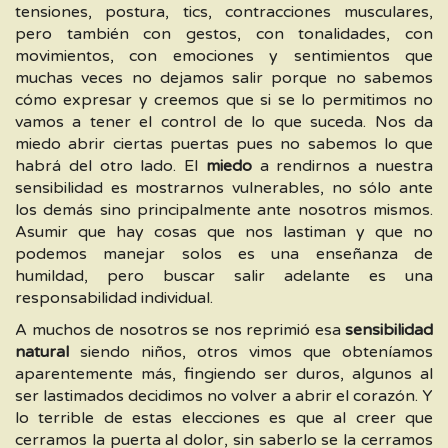
tensiones, postura, tics, contracciones musculares,
pero también con gestos, con tonalidades, con
movimientos, con emociones y sentimientos que
muchas veces no dejamos salir porque no sabemos
cómo expresar y creemos que si se lo permitimos no
vamos a tener el control de lo que suceda. Nos da
miedo abrir ciertas puertas pues no sabemos lo que
habrá del otro lado. El
miedo
a rendirnos a nuestra
sensibilidad es mostrarnos vulnerables, no sólo ante
los demás sino principalmente ante nosotros mismos.
Asumir que hay cosas que nos lastiman y que no
podemos manejar solos es una enseñanza de
humildad, pero buscar salir adelante es una
responsabilidad individual.
A muchos de nosotros se nos reprimió esa
sensibilidad
natural
siendo niños, otros vimos que obteníamos
aparentemente más, fingiendo ser duros, algunos al
ser lastimados decidimos no volver a abrir el corazón. Y
lo terrible de estas elecciones es que al creer que
cerramos la puerta al dolor, sin saberlo se la cerramos