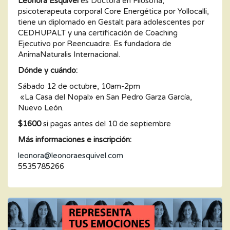
Leonora Esquivel
es Doctora en Filosofía,
psicoterapeuta corporal Core Energética por Yollocalli,
tiene un diplomado en Gestalt para adolescentes por
CEDHUPALT y una certificación de Coaching
Ejecutivo por Reencuadre. Es fundadora de
AnimaNaturalis Internacional.
Dónde y cuándo:
Sábado 12 de octubre, 10am-2pm
«La Casa del Nopal» en San Pedro Garza García,
Nuevo León.
$1600
si pagas antes del 10 de septiembre
Más informaciones e inscripción:
leonora@leonoraesquivel.com
5535785266