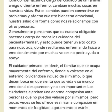
Cuando nos hacemos cargo del cuidado de un familiar,
amigo o cliente enfermo, cambian muchas cosas en
nuestras vidas. Estos cambios pueden convertirse en
problemas y afectar nuestro bienestar emocional,
nuestra salud o la forma como nos relacionamos con
otras personas.
Generalmente pensamos que es nuestra obligación
hacernos cargo de todos los cuidados del
paciente/familiar, y esto puede tener un alto costo
para nosotros, donde resultamos enfermando física o
emocionalmente por muchas veces no pedir ayuda o
apoyo.
El cuidador primario, es decir, el familiar que se ocupa
mayormente del enfermo, tiende a volcarse en el
enfermo, olvidándose incluso de sí mismo, lo que
desemboca en que sienta que su vida y su mundo
emocional desaparecen y no son importantes.Los
cuidadores ejercitan una enorme compasión ante
personas que no pueden valerse por sí mismos, pero
pocas veces se les ofrece esa misma compasión en
momentos de fragilidad, agotamiento o estrés.