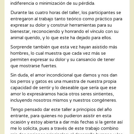
indiferencia o minimización de su pérdida.
Durante las cuatro horas del taller, los participantes se
entregaron al trabajo tanto teórico como práctico para
expresar su dolor y construir herramientas para su
bienestar, reconociendo y honrando el vínculo con su
animal querido, y lo que este ha dejado para ellos.
Sorprende también que esta vez hayan asistido más
hombres, lo cual muestra que cada vez más se
permiten expresar su dolor y su cansancio de tener
que mostrarse fuertes.
Sin duda, el amor incondicional que damos y nos dan
los perros y gatos es una muestra de nuestra propia
capacidad de sentir y lo deseable que sería que ese
amor lo expresáramos hacia otros seres sintientes,
incluyendo nosotros mismos y nuestros congéneres.
Tengo pensado dar este taller a principios del año
entrante, para quienes no pudieron asistir en esta
ocasión y estoy abierta a dar más fechas si la gente así
me lo solicita, pues a través de este trabajo combino