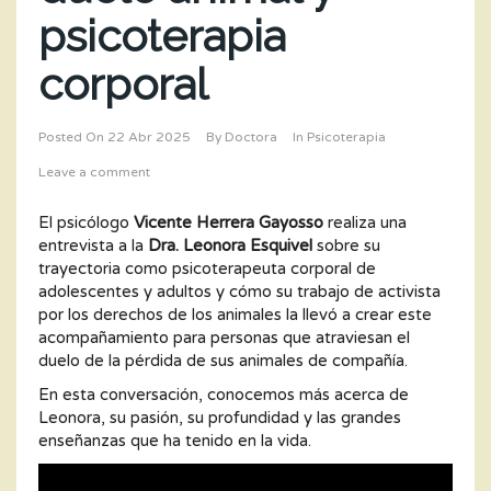
psicoterapia
corporal
Posted On
22 Abr 2025
By
Doctora
In
Psicoterapia
Leave a comment
El psicólogo
Vicente Herrera Gayosso
realiza una
entrevista a la
Dra. Leonora Esquivel
sobre su
trayectoria como psicoterapeuta corporal de
adolescentes y adultos y cómo su trabajo de activista
por los derechos de los animales la llevó a crear este
acompañamiento para personas que atraviesan el
duelo de la pérdida de sus animales de compañía.
En esta conversación, conocemos más acerca de
Leonora, su pasión, su profundidad y las grandes
enseñanzas que ha tenido en la vida.