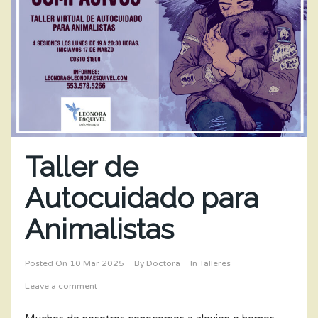
Taller de
Autocuidado para
Animalistas
Posted On
10 Mar 2025
By
Doctora
In
Talleres
Leave a comment