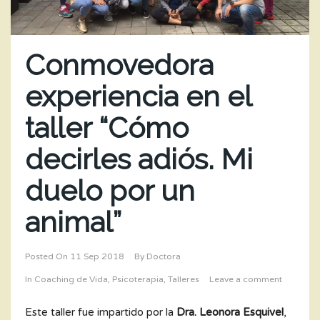
Conmovedora
experiencia en el
taller “Cómo
decirles adiós. Mi
duelo por un
animal”
Posted On
11 Sep 2018
By
Doctora
In
Coaching de Vida
,
Psicoterapia
,
Talleres
Leave a comment
Este taller fue impartido por la
Dra. Leonora Esquivel
,