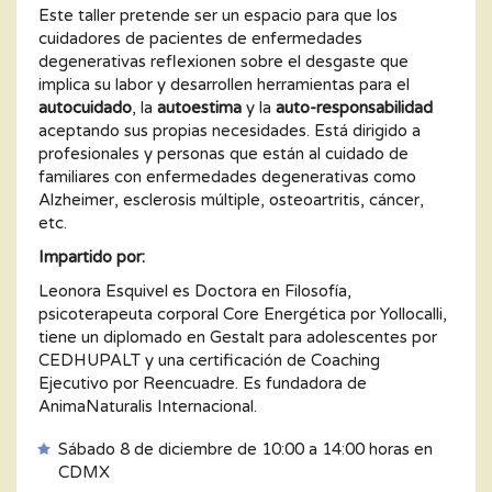
Este taller pretende ser un espacio para que los
cuidadores de pacientes de enfermedades
degenerativas reflexionen sobre el desgaste que
implica su labor y desarrollen herramientas para el
autocuidado
, la
autoestima
y la
auto-responsabilidad
aceptando sus propias necesidades. Está dirigido a
profesionales y personas que están al cuidado de
familiares con enfermedades degenerativas como
Alzheimer, esclerosis múltiple, osteoartritis, cáncer,
etc.
Impartido por:
Leonora Esquivel es Doctora en Filosofía,
psicoterapeuta corporal Core Energética por Yollocalli,
tiene un diplomado en Gestalt para adolescentes por
CEDHUPALT y una certificación de Coaching
Ejecutivo por Reencuadre. Es fundadora de
AnimaNaturalis Internacional.
Sábado 8 de diciembre de 10:00 a 14:00 horas en
CDMX