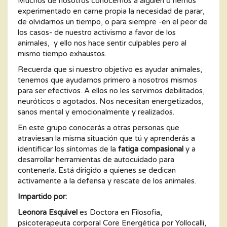
Muchos de nosotros conocemos a alguien o hemos
experimentado en carne propia la necesidad de parar,
de olvidarnos un tiempo, o para siempre -en el peor de
los casos- de nuestro activismo a favor de los
animales, y ello nos hace sentir culpables pero al
mismo tiempo exhaustos.
Recuerda que si nuestro objetivo es ayudar animales,
tenemos que ayudarnos primero a nosotros mismos
para ser efectivos. A ellos no les servimos debilitados,
neuróticos o agotados. Nos necesitan energetizados,
sanos mental y emocionalmente y realizados.
En este grupo conocerás a otras personas que
atraviesan la misma situación que tú y aprenderás a
identificar los síntomas de la
fatiga compasional
y a
desarrollar herramientas de autocuidado para
contenerla. Está dirigido a quienes se dedican
activamente a la defensa y rescate de los animales.
Impartido por:
Leonora Esquivel
es Doctora en Filosofía,
psicoterapeuta corporal Core Energética por Yollocalli,