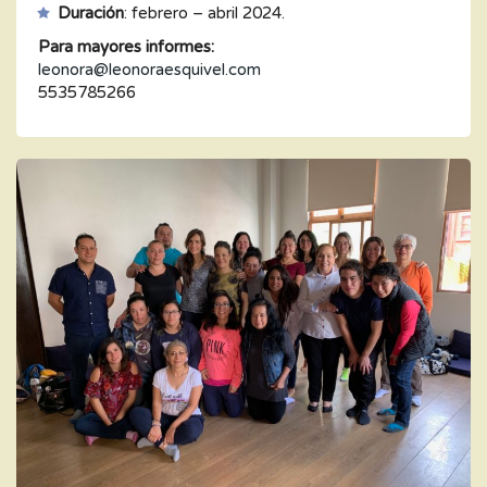
Duración
: febrero – abril 2024.
Para mayores informes:
leonora@leonoraesquivel.com
5535785266