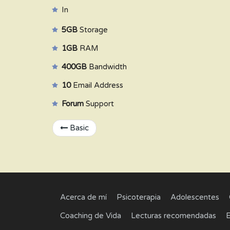
In
5GB
Storage
1GB
RAM
400GB
Bandwidth
10
Email Address
Forum
Support
Basic
Acerca de mí
Psicoterapia
Adolescentes
Coaching de Vida
Lecturas recomendadas
E