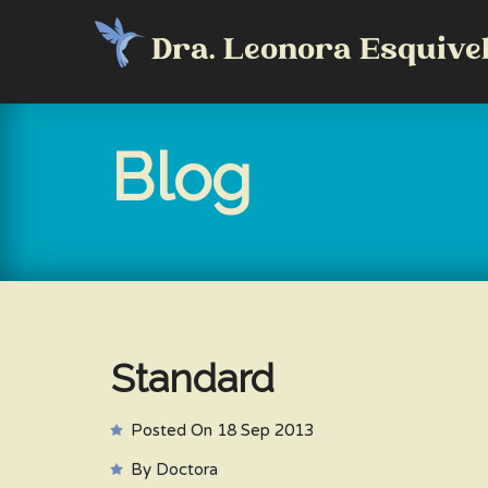
Dra. Leonora Esquive
Blog
Standard
Posted On
18 Sep 2013
By
Doctora