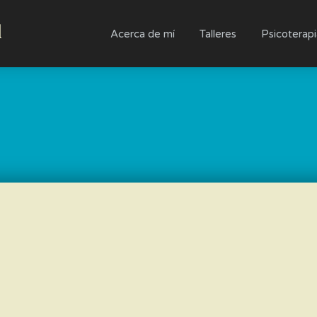
l
Acerca de mí
Talleres
Psicoterap