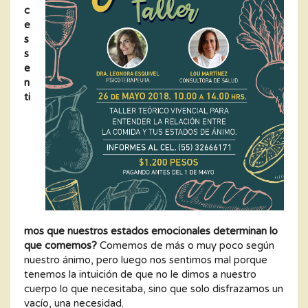
c
e
s
s
e
n
ti
mos que nuestros estados emocionales determinan lo
que comemos?
Comemos de más o muy poco según
nuestro ánimo, pero luego nos sentimos mal porque
tenemos la intuición de que no le dimos a nuestro
cuerpo lo que necesitaba, sino que solo disfrazamos un
vacío, una necesidad.