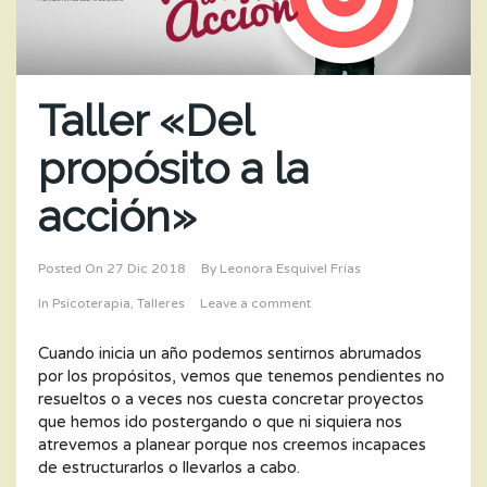
Taller «Del
propósito a la
acción»
Posted On
27 Dic 2018
By
Leonora Esquivel Frías
In
Psicoterapia
,
Talleres
Leave a comment
Cuando inicia un año podemos sentirnos abrumados
por los propósitos, vemos que tenemos pendientes no
resueltos o a veces nos cuesta concretar proyectos
que hemos ido postergando o que ni siquiera nos
atrevemos a planear porque nos creemos incapaces
de estructurarlos o llevarlos a cabo.