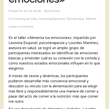
Posted On
20 Jul 2018
By
Doctora
In
Coaching de Vida
,
Coaching Ejecutivo
,
Psicoterapia
,
Talleres
Leave a comment
En el taller «Alimenta tus emociones», impartido por
Leonora Esquivel, psicoterapeuta y Lourdes Martínez,
asesora en salud, se logró un amplio grupo de
participantes interesados en identificar las emociones
básicas y entender cuál es su conexión con la comida y
cómo nuestros estados emocionales influyen en lo que
elegimos.
A través de teoría y dinámicas, los participantes
pudieron desarrollar más conciencia emocional y
descubrir su vínculo con la alimentación para así elegir
más libre y responsablemente una manera de comer y
pasar del acto de comer a la nutrición: más que comer
me nutro.
En una degustación de alimentos y bebidas, Lourdes