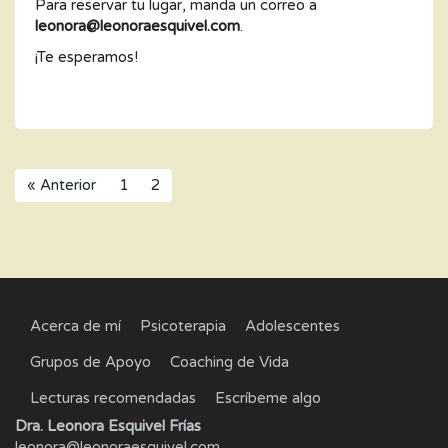
Para reservar tu lugar, manda un correo a
leonora@leonoraesquivel.com
.
¡Te esperamos!
« Anterior
1
2
Acerca de mí
Psicoterapia
Adolescentes
Grupos de Apoyo
Coaching de Vida
Lecturas recomendadas
Escríbeme algo
Dra. Leonora Esquivel Frías
leonora@leonoraesquivel.com