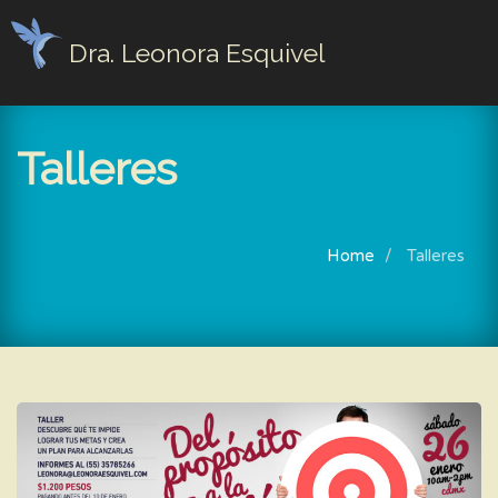
Dra. Leonora Esquivel
Talleres
Home
Talleres