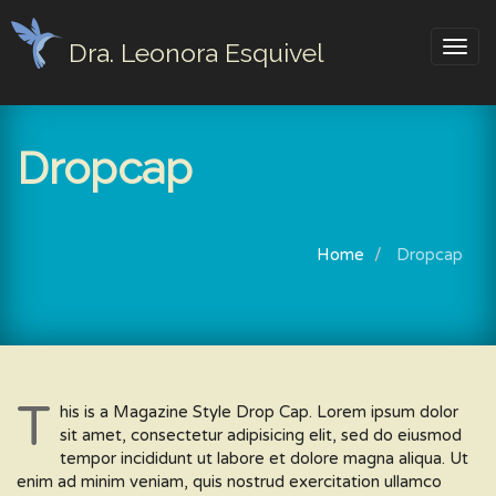
Dra. Leonora Esquivel
Togg
navig
Dropcap
Home
Dropcap
T
his is a Magazine Style Drop Cap. Lorem ipsum dolor
sit amet, consectetur adipisicing elit, sed do eiusmod
tempor incididunt ut labore et dolore magna aliqua. Ut
enim ad minim veniam, quis nostrud exercitation ullamco