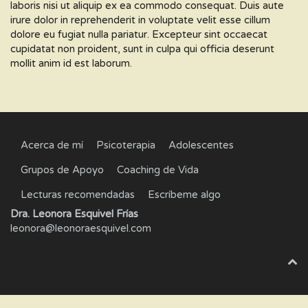
laboris nisi ut aliquip ex ea commodo consequat. Duis aute
irure dolor in reprehenderit in voluptate velit esse cillum
dolore eu fugiat nulla pariatur. Excepteur sint occaecat
cupidatat non proident, sunt in culpa qui officia deserunt
mollit anim id est laborum.
Acerca de mí
Psicoterapia
Adolescentes
Grupos de Apoyo
Coaching de Vida
Lecturas recomendadas
Escríbeme algo
Dra. Leonora Esquivel Frías
leonora@leonoraesquivel.com